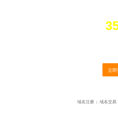
35
您所访问的域名正在
This domain name is current
立即购
域名注册
域名交易
|